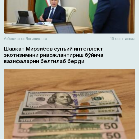
Ўзбекистон
Янгиликлар
19 соат аввал
Шавкат Мирзиёев сунъий интеллект
экотизимини ривожлантириш бўйича
вазифаларни белгилаб берди