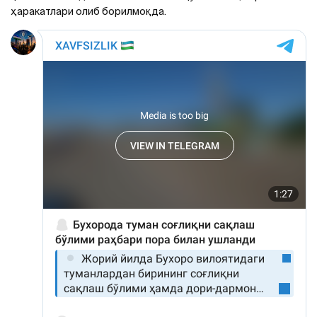
ҳаракатлари олиб борилмоқда.