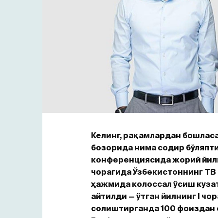
Келинг, рақамлардан бошласа
бозорида нима содир бўляпти
конференциясида жорий йилн
чорагида Ўзбекистоннинг ТВ
ҳажмида колоссал ўсиш куза
айтилди — ўтган йилнинг I чор
солиштирганда 100 фоиздан 