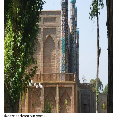
Фото: «advantour.com»