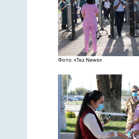
Фото: «Tez News»