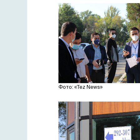
Фото: «Tez News»