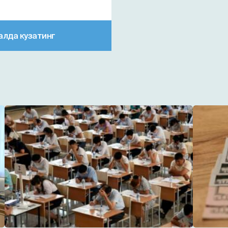
алда кузатинг