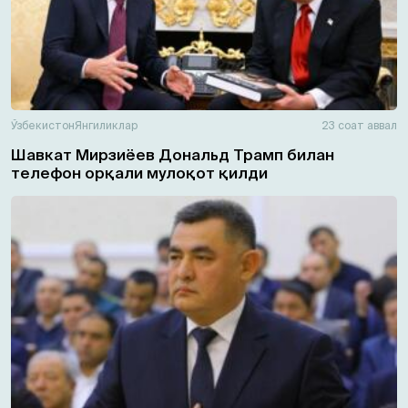
Ўзбекистон
Янгиликлар
23 соат аввал
Шавкат Мирзиёев Дональд Трамп билан
телефон орқали мулоқот қилди