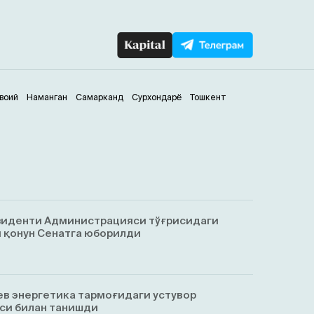
воий
Наманган
Самарканд
Сурхондарё
Тошкент
зиденти Администрацияси тўғрисидаги
 қонун Сенатга юборилди
в энергетика тармоғидаги устувор
си билан танишди