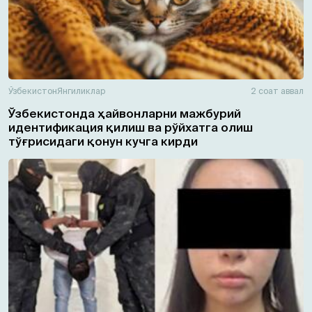
Ўзбекистон
Янгиликлар
2 соат аввал
Ўзбекистонда ҳайвонларни мажбурий
идентификация қилиш ва рўйхатга олиш
тўғрисидаги қонун кучга кирди