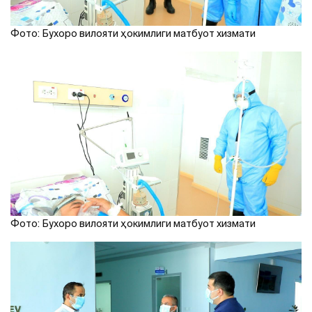
Фото: Бухоро вилояти ҳокимлиги матбуот хизмати
Фото: Бухоро вилояти ҳокимлиги матбуот хизмати