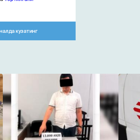
налда кузатинг