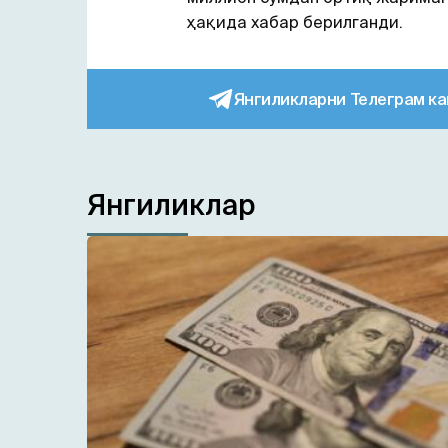
ҳақида хабар берилганди.
Янгиликларни Телеграм ка
Янгиликлар