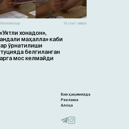
н
Янгиликлар
19 соат аввал
«Уятли хонадон»,
ндали маҳалла» каби
ар ўрнатилиши
туцияда белгиланган
арга мос келмайди
Биз ҳақимизда
Реклама
Алоқа