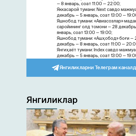
— 8 январь, соат 11:00 — 22:00;
Яккасарой тумани: Next савдо мажму
декабрь — 5 январь, соат 13:00 — 19:0
Яшнобод тумани: «Авиасозлар» мада
саройининг олд томони — 28 декабрь
январь, соат 13:00 — 19:00;
Яшнобод тумани: «Ашҳобод» боғи — 
декабрь — 8 январь, соат 11:00 — 20:0
Янгиҳаёт тумани: Index савдо мажмуа
декабрь — 5 январь, соат 13:00 — 19:0
Янгиликларни Телеграм каналд
Янгиликлар