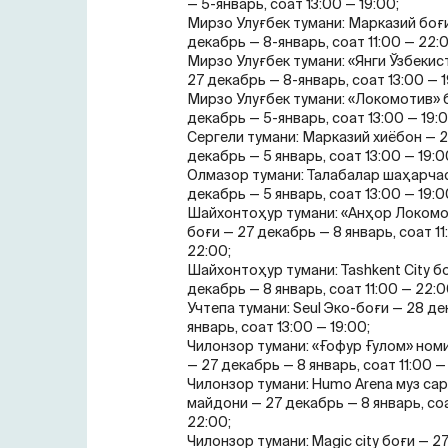
— 5-январь, соат 13:00 — 19:00;
Мирзо Улуғбек тумани: Марказий боғ
декабрь — 8-январь, соат 11:00 — 22:0
Мирзо Улуғбек тумани: «Янги Ўзбекис
27 декабрь — 8-январь, соат 13:00 — 1
Мирзо Улуғбек тумани: «Локомотив» 
декабрь — 5-январь, соат 13:00 — 19:0
Сергели тумани: Марказий хиёбон — 
декабрь — 5 январь, соат 13:00 — 19:0
Олмазор тумани: Талабалар шаҳарча
декабрь — 5 январь, соат 13:00 — 19:0
Шайхонтоҳур тумани: «Анҳор Локом
боғи — 27 декабрь — 8 январь, соат 11
22:00;
Шайхонтоҳур тумани: Tashkent City б
декабрь — 8 январь, соат 11:00 — 22:0
Учтепа тумани: Seul Эко-боғи — 28 де
январь, соат 13:00 — 19:00;
Чилонзор тумани: «Ғофур Ғулом» ном
— 27 декабрь — 8 январь, соат 11:00 —
Чилонзор тумани: Humo Arena муз са
майдони — 27 декабрь — 8 январь, соа
22:00;
Чилонзор тумани: Magic city боғи — 2