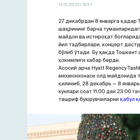
13.12.2023
| 16:57
27 декабрдан 8 январга қадар 
шаҳрининг барча туманларидаг
майдон ва истироҳат боғларид
йил тадбирлари, концерт даст
бўлиб ўтади. Бу ҳақда Тошкент
ҳокимлиги хабар берди.
Асосий арча Hyatt Regency Tash
меҳмонхонаси олд майдонида 
қилиниб, 28 декабрь — 8 январь
кунлари соат 11:00 дан 23:00 га
ташриф буюрувчиларни
қабул 