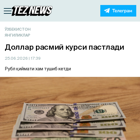
ЎЗБЕКИСТОН
ЯНГИЛИКЛАР
Доллар расмий курси пастлади
25.06.2026
| 17:39
Рубл қиймати хам тушиб кетди