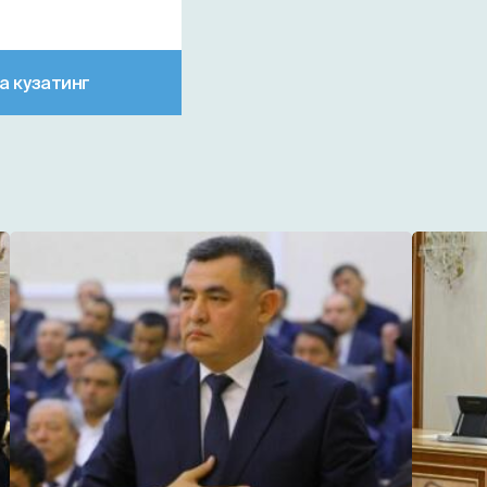
а кузатинг