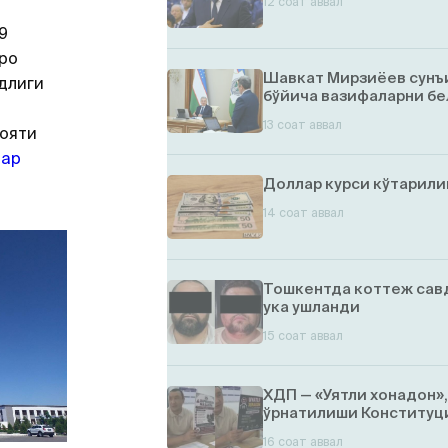
12 соат аввал
9
ро
Шавкат Мирзиёев сунъ
длиги
бўйича вазифаларни бе
13 соат аввал
лояти
бар
Доллар курси кўтарил
14 соат аввал
Тошкентда коттеж савд
ука ушланди
15 соат аввал
ХДП — «Уятли хонадон»
ўрнатилиши Конституци
16 соат аввал