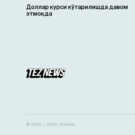
Доллар курси кўтарилишда давом
этмоқда
© 2020 — 2026, Teznews