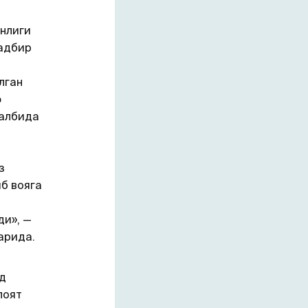
нлиги
тадбир
лган
ф
қалбида
з
иб вояга
ди», —
арида.
д
лоят