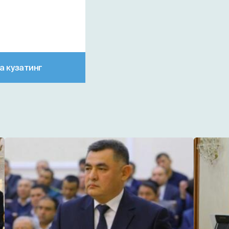
а кузатинг