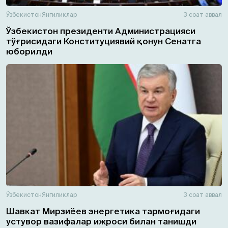
Ўзбекистон
Янгиликлар
3 соат аввал
Ўзбекистон президенти Администрацияси
тўғрисидаги Конституциявий қонун Сенатга
юборилди
Ўзбекистон
Янгиликлар
3 соат аввал
Шавкат Мирзиёев энергетика тармоғидаги
устувор вазифалар ижроси билан танишди