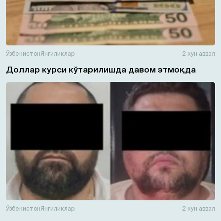
Ўзбекистон
Янгиликлар
2 кун аввал
Доллар курси кўтарилишда давом этмоқда
Ўзбекистон
Янгиликлар
2 кун аввал