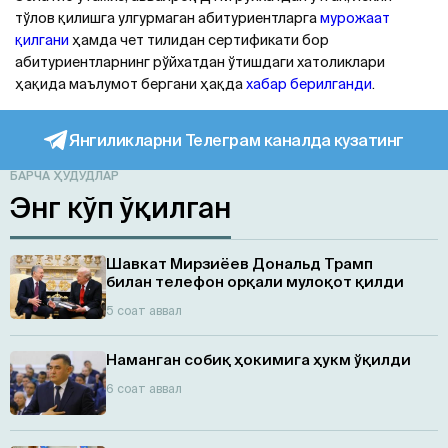
тўлов қилишга улгурмаган абитуриентларга
мурожаат
қилгани
ҳамда чет тилидан сертификати бор
абитуриентларнинг рўйхатдан ўтишдаги хатоликлари
ҳақида маълумот бергани ҳақда
хабар берилганди
.
Янгиликларни Телеграм каналда кузатинг
БАРЧА ҲУДУДЛАР
Энг кўп ўқилган
Шавкат Мирзиёев Дональд Трамп
билан телефон орқали мулоқот қилди
5 соат аввал
Наманган собиқ ҳокимига ҳукм ўқилди
6 соат аввал