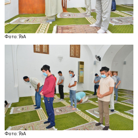
Фото: ЎзA
Фото: ЎзA