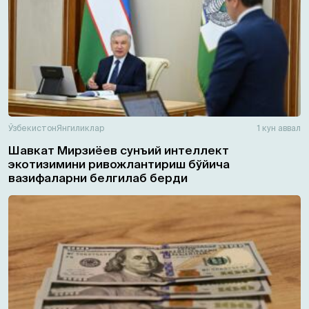
Ўзбекистон
Янгиликлар
1 кун аввал
Шавкат Мирзиёев сунъий интеллект
экотизимини ривожлантириш бўйича
вазифаларни белгилаб берди