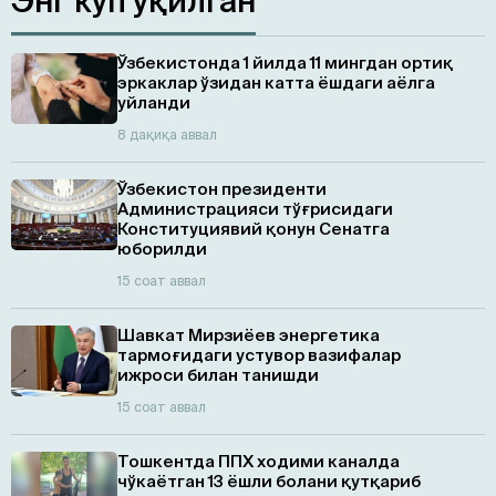
Энг кўп ўқилган
Ўзбекистонда 1 йилда 11 мингдан ортиқ
эркаклар ўзидан катта ёшдаги аёлга
уйланди
8 дақиқа аввал
Ўзбекистон президенти
Администрацияси тўғрисидаги
Конституциявий қонун Сенатга
юборилди
15 соат аввал
Шавкат Мирзиёев энергетика
тармоғидаги устувор вазифалар
ижроси билан танишди
15 соат аввал
Тошкентда ППХ ходими каналда
чўкаётган 13 ёшли болани қутқариб