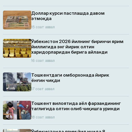
Доллар курси пастлашда давом
этмоқда
15 соат аввал
Ўзбекистон 2026 йилнинг биринчи ярим
йиллигида энг йирик олтин
харидорларидан бирига айланди
16 соат аввал
Тошкентдаги омборхонада йирик
ёнғин чиқди
17 соат аввал
Тошкент вилоятида аёл фарзандининг
таглигида олтин олиб чиқишга уринди
18 соат аввал
Ўзбекистонда ярим йил ичида 8