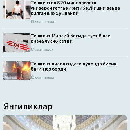
Тошкентда $20 минг эвазига
университетга киритиб қўйишни ваъда
қилган шахс ушланди
16 соат аввал
Тошкент Миллий боғида тўрт ёшли
қизча чўкиб кетди
17 соат аввал
Тошкент вилоятидаги дўконда йирик
ёнғин юз берди
18 соат аввал
Янгиликлар