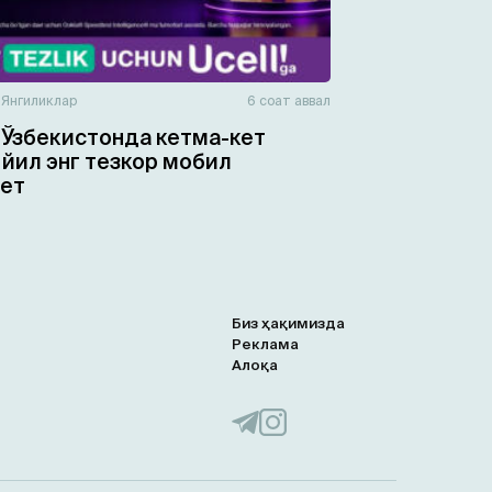
н
Янгиликлар
6 соат аввал
— Ўзбекистонда кетма-кет
 йил энг тезкор мобил
ет
Биз ҳақимизда
Реклама
Алоқа