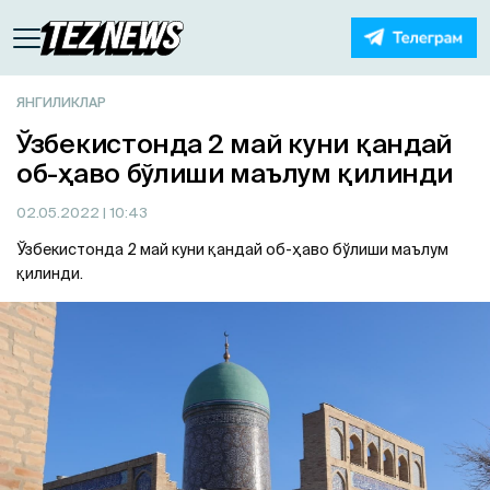
ЯНГИЛИКЛАР
Ўзбекистонда 2 май куни қандай
об-ҳаво бўлиши маълум қилинди
02.05.2022
| 10:43
Ўзбекистонда 2 май куни қандай об-ҳаво бўлиши маълум
қилинди.