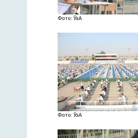
Фото: ЎзА
Фото: ЎзА