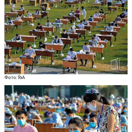
Фото: ЎзA