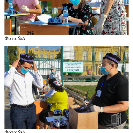
Фото: ЎзA
Фото: ЎзA