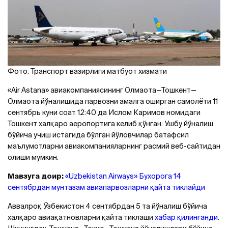
Фото: Транспорт вазирлиги матбуот хизмати
«Air Astana» авиакомпаниясининг Олмаота—Тошкент—
Олмаота йўналишида парвозни амалга оширган самолёти 11
сентябрь куни соат 12:40 да Ислом Каримов номидаги
Тошкент халқаро аеропортига келиб қўнган. Ушбу йўналиш
бўйича учиш истагида бўлган йўловчилар батафсил
маълумотларни авиакомпанияларнинг расмий веб-сайтидан
олиши мумкин.
Мавзуга доир:
«Uzbekistan Airways» Бухорога 14
сентябрдан мунтазам авиапарвозларни қайта тиклайди
Aввалроқ Ўзбекистон 4 сентябрдан 5 та йўналиш бўйича
халқаро авиақатновларни қайта тиклаши
хабар қилинганди
.