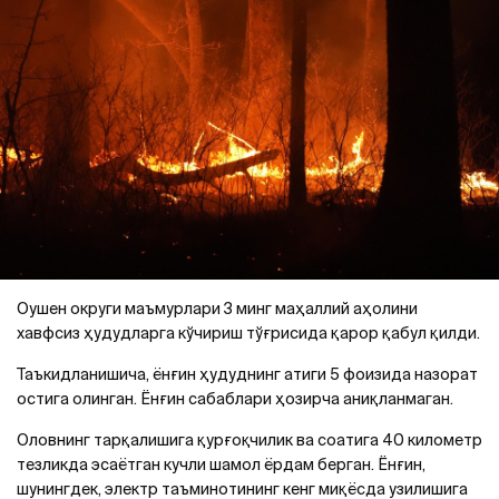
Оушен округи маъмурлари 3 минг маҳаллий аҳолини
хавфсиз ҳудудларга кўчириш тўғрисида қарор қабул қилди.
Таъкидланишича, ёнғин ҳудуднинг атиги 5 фоизида назорат
остига олинган. Ёнғин сабаблари ҳозирча аниқланмаган.
Оловнинг тарқалишига қурғоқчилик ва соатига 40 километр
тезликда эсаётган кучли шамол ёрдам берган. Ёнғин,
шунингдек, электр таъминотининг кенг миқёсда узилишига