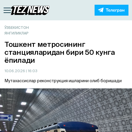
ЎЗБЕКИСТОН
ЯНГИЛИКЛАР
Тошкент метросининг
станцияларидан бири 50 кунга
ёпилади
10.06.2026
| 16:03
Мутахассислар реконструкция ишларини олиб боришади