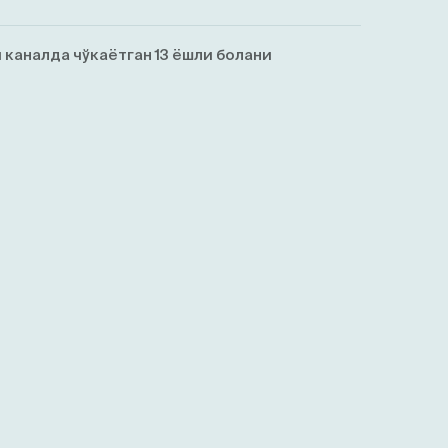
каналда чўкаётган 13 ёшли болани