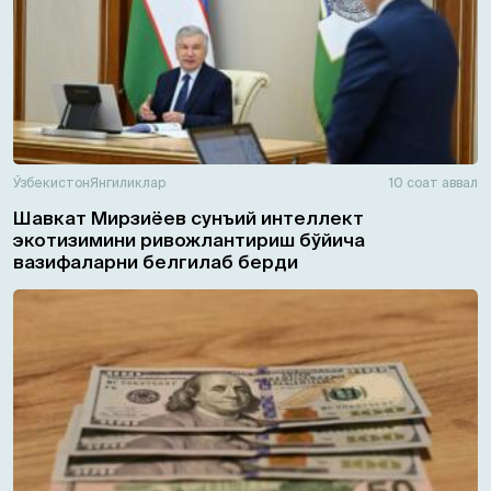
Ўзбекистон
Янгиликлар
10 соат аввал
Шавкат Мирзиёев сунъий интеллект
экотизимини ривожлантириш бўйича
вазифаларни белгилаб берди