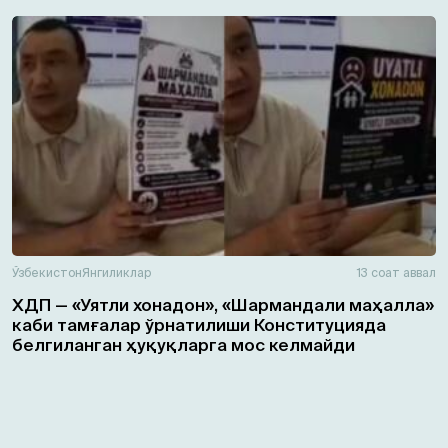
Ўзбекистон
Янгиликлар
13 соат аввал
ХДП — «Уятли хонадон», «Шармандали маҳалла»
каби тамғалар ўрнатилиши Конституцияда
белгиланган ҳуқуқларга мос келмайди