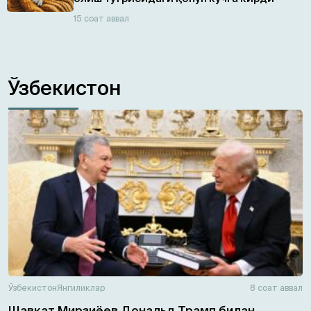
15 соат аввал
Ўзбекистон
Ўзбекистон
Янгиликлар
8 соат аввал
Шавкат Мирзиёев Дональд Трамп билан