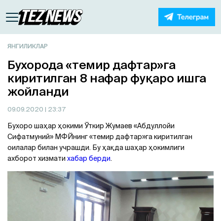
ЯНГИЛИКЛАР
Бухорода «темир дафтар»га
киритилган 8 нафар фуқаро ишга
жойланди
09.09.2020
| 23:37
Бухоро шаҳар ҳокими Ўткир Жумаев «Aбдуллойи
Сифатмуний» МФЙнинг «темир дафтар»га киритилган
оилалар билан учрашди. Бу ҳақда шаҳар ҳокимлиги
ахборот хизмати
хабар берди
.