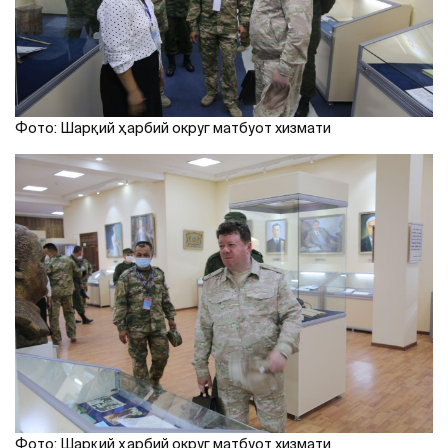
Фото: Шарқий ҳарбий округ матбуот хизмати
Фото: Шарқий ҳарбий округ матбуот хизмати