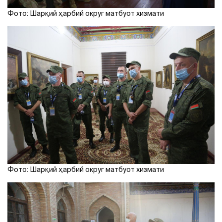
Фото: Шарқий ҳарбий округ матбуот хизмати
Фото: Шарқий ҳарбий округ матбуот хизмати