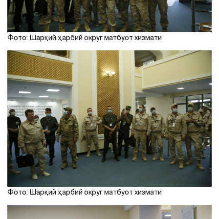
Фото: Шарқий ҳарбий округ матбуот хизмати
Фото: Шарқий ҳарбий округ матбуот хизмати