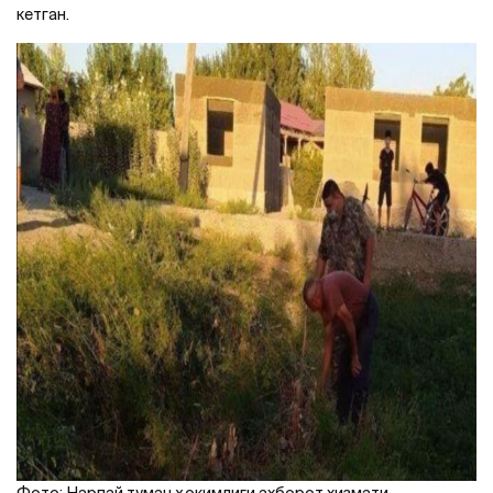
кетган.