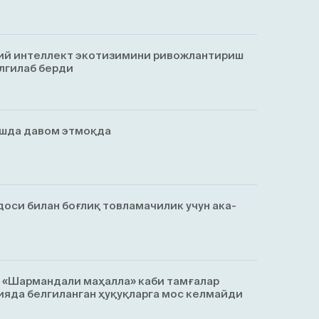
ий интеллект экотизимини ривожлантириш
лгилаб берди
ишда давом этмоқда
оси билан боғлиқ товламачилик учун ака-
, «Шармандали маҳалла» каби тамғалар
яда белгиланган ҳуқуқларга мос келмайди