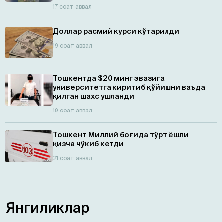
17 соат аввал
Доллар расмий курси кўтарилди
19 соат аввал
Тошкентда $20 минг эвазига
университетга киритиб қўйишни ваъда
қилган шахс ушланди
19 соат аввал
Тошкент Миллий боғида тўрт ёшли
қизча чўкиб кетди
21 соат аввал
Янгиликлар