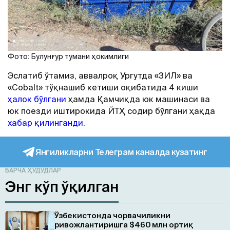
Фото: Булунғур тумани ҳокимлиги
Эслатиб ўтамиз, аввалроқ Ургутда «ЗИЛ» ва
«Cobalt» тўқнашиб кетиши оқибатида 4 киши
ҳалок бўлгани
ҳамда Қамчиқда юк машинаси ва
юк поезди иштирокида ЙТҲ содир бўлгани ҳақда
хабар қилинганди
.
Янгиликларни Телеграм каналда кузатинг
БАРЧА ҲУДУДЛАР
Энг кўп ўқилган
Ўзбекистонда чорвачиликни
ривожлантиришга $460 млн ортиқ