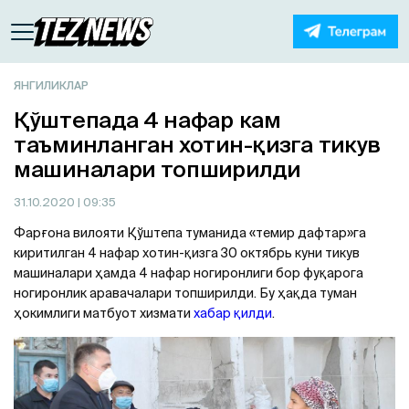
ЯНГИЛИКЛАР
Қўштепада 4 нафар кам
таъминланган хотин-қизга тикув
машиналари топширилди
31.10.2020
| 09:35
Фарғона вилояти Қўштепа туманида «темир дафтар»га
киритилган 4 нафар хотин-қизга 30 октябрь куни тикув
машиналари ҳамда 4 нафар ногиронлиги бор фуқарога
ногиронлик аравачалари топширилди. Бу ҳақда туман
ҳокимлиги матбуот хизмати
хабар қилди
.