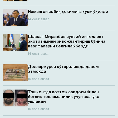
Наманган собиқ ҳокимига ҳукм ўқилди
14 соат аввал
Шавкат Мирзиёев сунъий интеллект
экотизимини ривожлантириш бўйича
вазифаларни белгилаб берди
14 соат аввал
Доллар курси кўтарилишда давом
этмоқда
16 соат аввал
Тошкентда коттеж савдоси билан
боғлиқ товламачилик учун ака-ука
ушланди
16 соат аввал