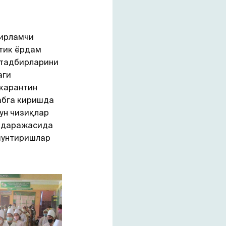
бирламчи
тик ёрдам
 тадбирларини
аги
 карантин
абга киришда
ун чизиқлар
б даражасида
шунтиришлар