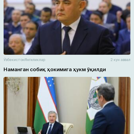
Ўзбекистон
Янгиликлар
2 кун аввал
Наманган собиқ ҳокимига ҳукм ўқилди