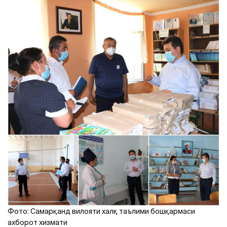
Фото: Самарқанд вилояти халқ таълими бошқармаси
ахборот хизмати