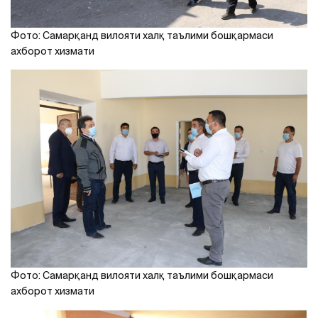
Фото: Самарқанд вилояти халқ таълими бошқармаси
ахборот хизмати
Фото: Самарқанд вилояти халқ таълими бошқармаси
ахборот хизмати