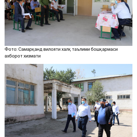
Фото: Самарқанд вилояти халқ таълими бошқармаси
ахборот хизмати