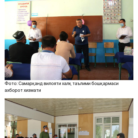
Фото: Самарқанд вилояти халқ таълими бошқармаси
ахборот хизмати