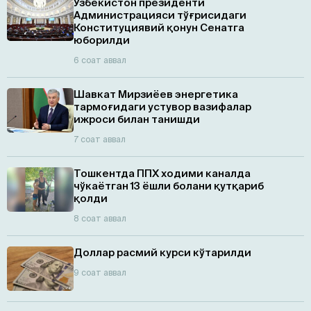
Ўзбекистон президенти
Администрацияси тўғрисидаги
Конституциявий қонун Сенатга
юборилди
6 соат аввал
Шавкат Мирзиёев энергетика
тармоғидаги устувор вазифалар
ижроси билан танишди
7 соат аввал
Тошкентда ППХ ходими каналда
чўкаётган 13 ёшли болани қутқариб
қолди
8 соат аввал
Доллар расмий курси кўтарилди
9 соат аввал