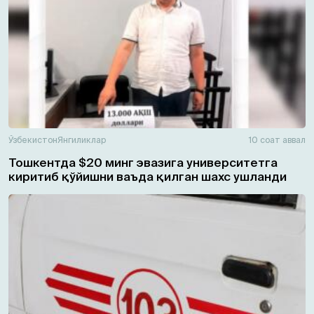
Ўзбекистон
Янгиликлар
10 соат аввал
Тошкентда $20 минг эвазига университетга
киритиб қўйишни ваъда қилган шахс ушланди