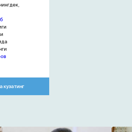
нингдек,
а
иб
иги
си
мда
нги
ров
а кузатинг