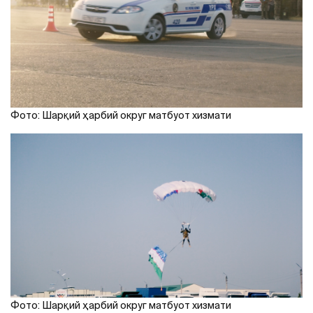
Фото: Шарқий ҳарбий округ матбуот хизмати
Фото: Шарқий ҳарбий округ матбуот хизмати