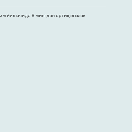
им йил ичида 8 мингдан ортиқ эгизaк