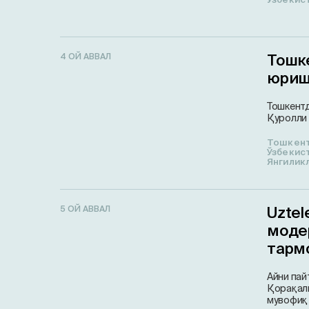
Тошк
4 ОЙ АВВАЛ
юриш
Тошкентд
Қуролли 
Тошкен
Ўзбекис
Янгилик
Uztel
5 ОЙ АВВАЛ
моде
тарм
Айни пай
Қорақал
мувофиқ 